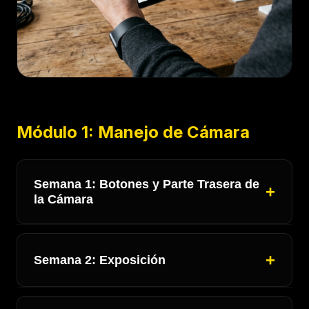
Módulo 1: Manejo de Cámara
Semana 1: Botones y Parte Trasera de
la Cámara
ÓPTICA: Montaje y Desmontaje
Semana 2: Exposición
DIALES: Modos de Uso, Automatismos,
Modos de Escena, Memoria de la Cámara,