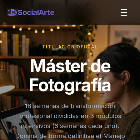
☰
SocialArte
TITULACIÓN OFICIAL
Máster de
Fotografía
18 semanas de transformación
profesional divididas en 3 módulos
intensivos (6 semanas cada uno).
Domina de forma definitiva el Manejo