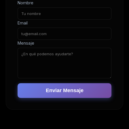
Nombre
Email
Mensaje
Enviar Mensaje