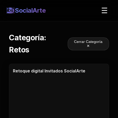
☰
SocialArte
Categoría:
Cerrar Categoría
✕
Retos
2 Clases
Retoque digital Invitados SocialArte