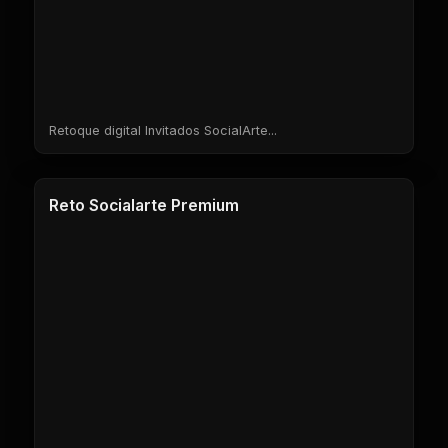
Retoque digital Invitados SocialArte...
11 Clases
Reto Socialarte Premium