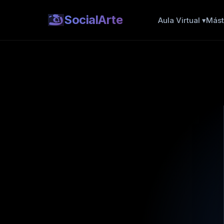
SocialArte
Aula Virtual ▾
Mást