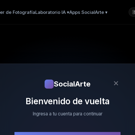
er de Fotografía
Laboratorio IA ▾
Apps SocialArte ▾

✕
SocialArte
Bienvenido de vuelta
Ingresa a tu cuenta para continuar