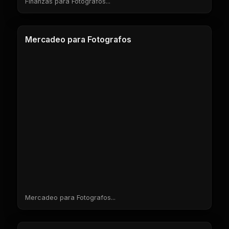
Finanzas para Fotógrafos...
1 Clases
Mercadeo para Fotografos
Mercadeo para Fotografos...
1 Clases