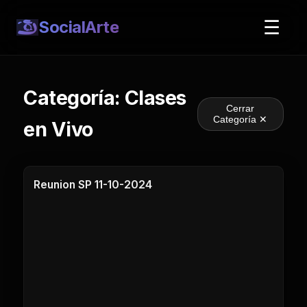
☰
SocialArte
Categoría: Clases
Cerrar
Categoría ✕
en Vivo
1 Clases
Reunion SP 11-10-2024