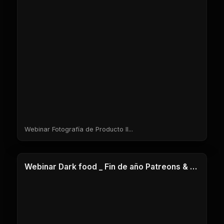
Webinar Fotografía de Producto II...
1 Clases
Webinar Dark food _ Fin de año Patreons & Miembros del canal