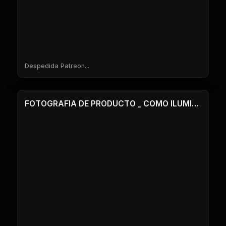
Despedida Patreon...
1 Clases
FOTOGRAFIA DE PRODUCTO _ COMO ILUMINAR SUPERFICIES MATES Y BRILLANTES