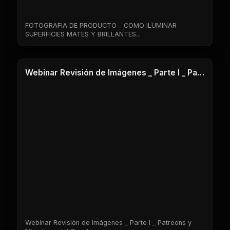
FOTOGRAFIA DE PRODUCTO _ COMO ILUMINAR
SUPERFICIES MATES Y BRILLANTES...
1 Clases
Webinar Revisión de Imágenes _ Parte I _ Patreons y Miembros del Canal
Webinar Revisión de Imágenes _ Parte I _ Patreons y