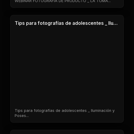
WEBINAR FOTOGRAFIA DE PRODUCTO _ LA TOMA...
1 Clases
Tips para fotografías de adolescentes _ Iluminación y Poses
Tips para fotografías de adolescentes _ Iluminación y
Poses...
1 Clases