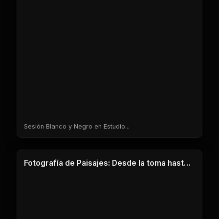
Sesión Blanco y Negro en Estudio...
1 Clases
Fotografía de Paisajes: Desde la toma hasta el revelado con Jorge Ciscar