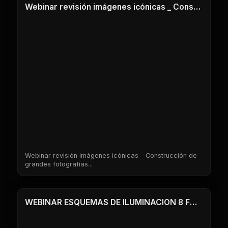
Webinar revisión imágenes icónicas _ Construcción de grandes fotografías
Webinar revisión imágenes icónicas _ Construcción de
grandes fotografías...
1 Clases
WEBINAR ESQUEMAS DE ILUMINACION 8 FOTOS FONDO NEGRO