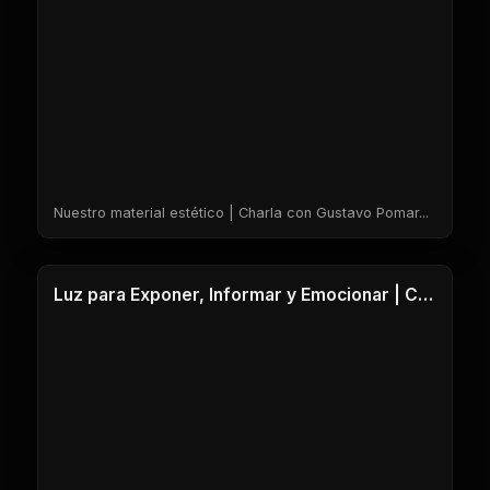
Nuestro material estético | Charla con Gustavo Pomar...
1 Clases
Luz para Exponer, Informar y Emocionar | Charla con Gustavo Pomar