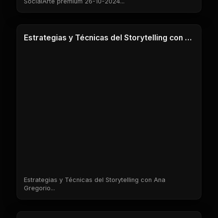
SocialArte premium 26-10-2024...
1 Clases
Estrategias y Técnicas del Storytelling con Ana Gregorio
Estrategias y Técnicas del Storytelling con Ana
Gregorio...
1 Clases