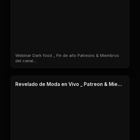
Webinar Dark food _ Fin de año Patreons & Miembros
del canal...
1 Clases
Revelado de Moda en Vivo _ Patreon & Miembros