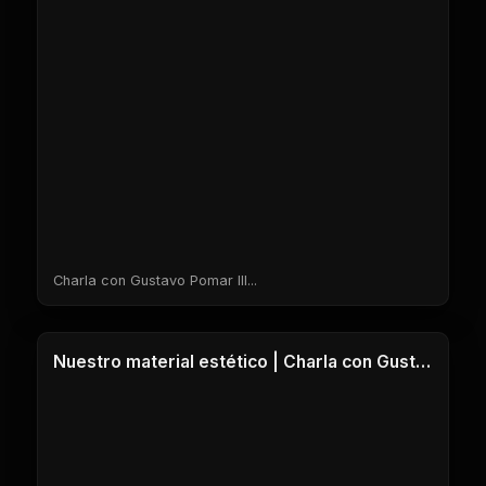
Charla con Gustavo Pomar III...
1 Clases
Nuestro material estético | Charla con Gustavo Pomar